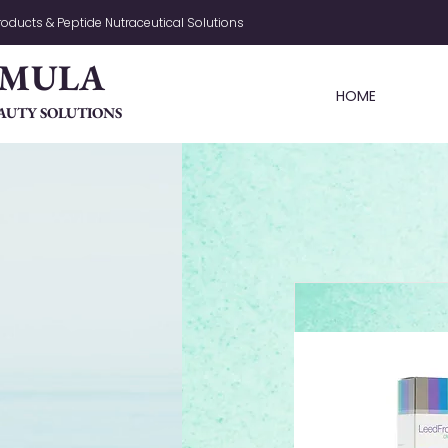
oducts & Peptide Nutraceutical Solutions
RMULA
HOME
AUTY SOLUTIONS