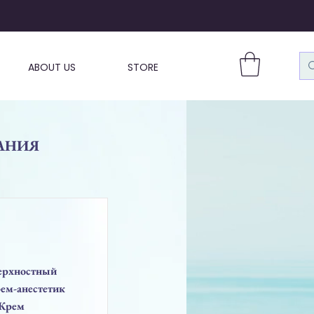
ABOUT US
STORE
ВАНИЯ
рхностный
ем-анестетик
 Крем